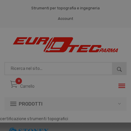
Strumenti per topografia e ingegneria
Account
REGISTRATI
LOGIN
0
Carrello
PRODOTTI
certificazione strumenti topografici