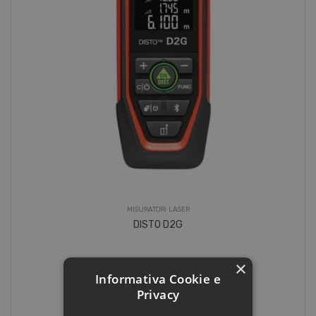
MISURATORI LASER
DISTO D2G
×
250.00€ + iva
Informativa Cookie e
Privacy