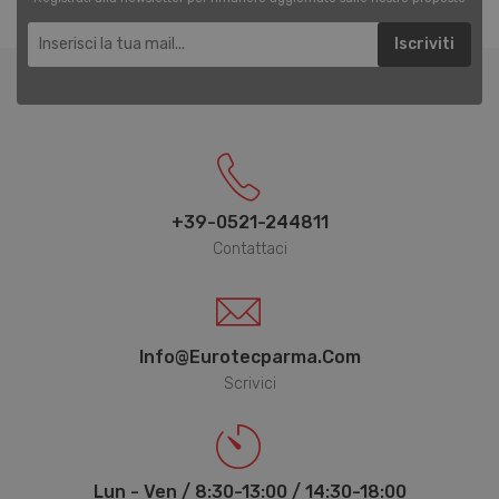
Iscriviti
CookieScriptConsent
6 mesi 5
CookieScript
giorni
www.eurotecparma.com
+39-0521-244811
Contattaci
Info@eurotecparma.com
Scrivici
Lun - Ven / 8:30-13:00 / 14:30-18:00