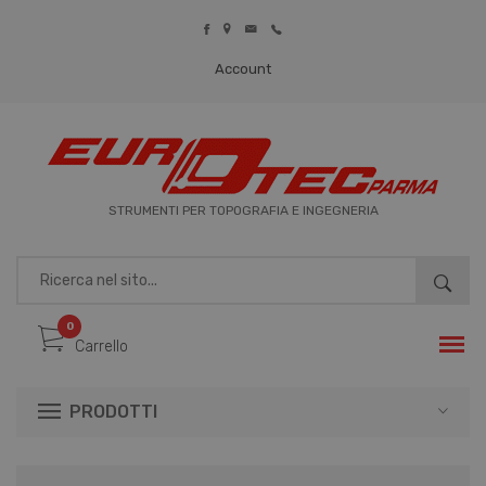
Account
REGISTRATI
LOGIN
STRUMENTI PER TOPOGRAFIA E INGEGNERIA
0
Carrello
PRODOTTI