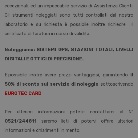
eccezionali, ed un impeccabile servizio di Assistenza Clienti.
Gli strumenti noleggiati sono tutti controllati dal nostro
laboratorio e su richiesta è possibile inoltre richiedre il
certificato di taratura in corso di validità.
Noleggiamo: SISTEMI GPS,
STAZIONI TOTALI,
LIVELLI
DIGITALI E OTTICI DI PRECISIONE.
E'possibile inotre avere prezzi vantaggiosi, garantendo
il
50% di sconto sul servizio di noleggio
sottoscrivendo
EUROTEC CARD
Per ulteriori informazioni potete contattarci al N°
0521/244811
saremo lieti di potervi offrire ulteriori
informazioni e chiarimenti in merito.