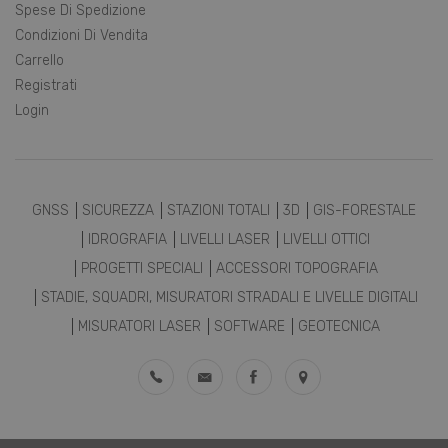
Spese Di Spedizione
Condizioni Di Vendita
Carrello
Registrati
Login
GNSS
SICUREZZA
STAZIONI TOTALI
3D
GIS-FORESTALE
IDROGRAFIA
LIVELLI LASER
LIVELLI OTTICI
PROGETTI SPECIALI
ACCESSORI TOPOGRAFIA
STADIE, SQUADRI, MISURATORI STRADALI E LIVELLE DIGITALI
MISURATORI LASER
SOFTWARE
GEOTECNICA