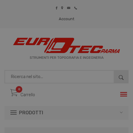
Account
REGISTRATI
LOGIN
STRUMENTI PER TOPOGRAFIA E INGEGNERIA
0
Carrello
PRODOTTI