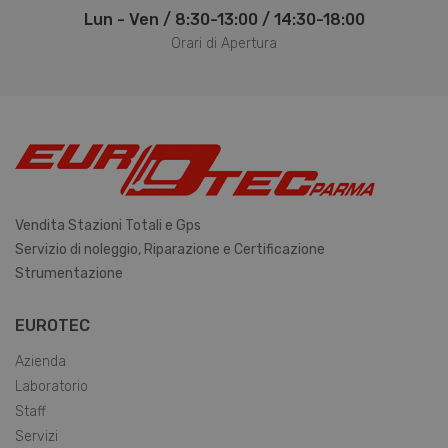
Lun - Ven / 8:30-13:00 / 14:30-18:00
Orari di Apertura
Vendita Stazioni Totali e Gps
Servizio di noleggio, Riparazione e Certificazione
Strumentazione
EUROTEC
Azienda
Laboratorio
CookieScriptConsent
6 mesi 5
CookieScript
Staff
giorni
www.eurotecparma.com
Servizi